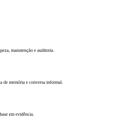
mpeza, manutenção e auditoria.
ia de memória e conversa informal.
 base em evidência.