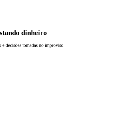
ustando dinheiro
o e decisões tomadas no improviso.