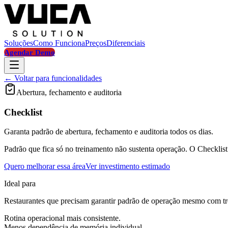
Soluções
Como Funciona
Preços
Diferenciais
Agendar Demo
← Voltar para funcionalidades
Abertura, fechamento e auditoria
Checklist
Garanta padrão de abertura, fechamento e auditoria todos os dias.
Padrão que fica só no treinamento não sustenta operação. O Checklis
Quero melhorar essa área
Ver investimento estimado
Ideal para
Restaurantes que precisam garantir padrão de operação mesmo com tro
Rotina operacional mais consistente.
Menos dependência de memória individual.