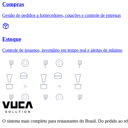
Compras
Gestão de pedidos a fornecedores, cotações e controle de entregas
Estoque
Controle de insumos, inventário em tempo real e alertas de mínimo
O sistema mais completo para restaurantes do Brasil. Do pedido ao re