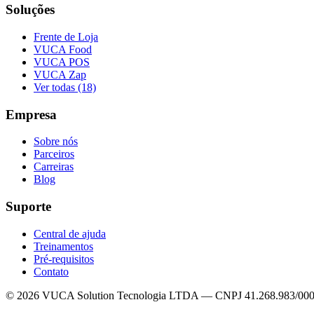
Soluções
Frente de Loja
VUCA Food
VUCA POS
VUCA Zap
Ver todas (18)
Empresa
Sobre nós
Parceiros
Carreiras
Blog
Suporte
Central de ajuda
Treinamentos
Pré-requisitos
Contato
© 2026 VUCA Solution Tecnologia LTDA — CNPJ 41.268.983/000