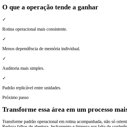
O que a operação tende a ganhar
✓
Rotina operacional mais consistente.
✓
Menos dependência de memória individual.
✓
Auditoria mais simples.
✓
Padrão replicável entre unidades.
Próximo passo
Transforme essa área em um processo mais
Transforme padrão operacional em rotina acompanhada, não só orient
Reduza falhas de abertura, fechamento e limpeza por falta de conferên