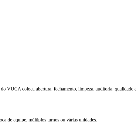
t do VUCA coloca abertura, fechamento, limpeza, auditoria, qualidade
ca de equipe, múltiplos turnos ou várias unidades.